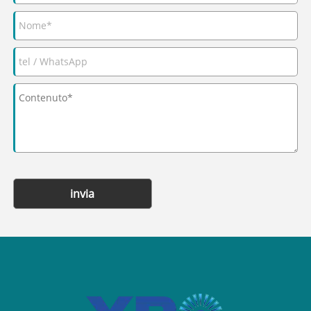
invia