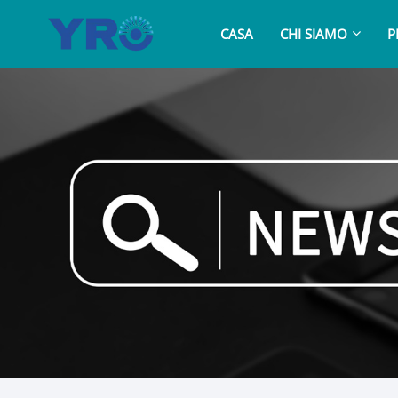
CASA
CHI SIAMO
P