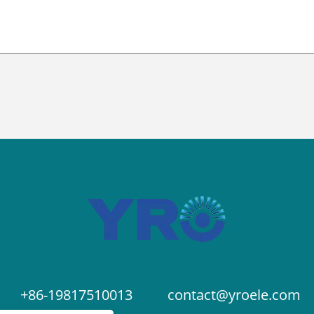
+86-19817510013
contact@yroele.com