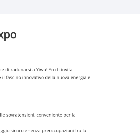
Expo
e di radunarsi a Yiwu! Yro ti invita
e il fascino innovativo della nuova energia e
elle sovratensioni, conveniente per la
aggio sicuro e senza preoccupazioni tra la