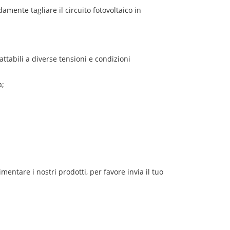
mente tagliare il circuito fotovoltaico in
attabili a diverse tensioni e condizioni
a;
ntare i nostri prodotti, per favore invia il tuo