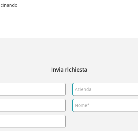
vicinando
Invia richiesta