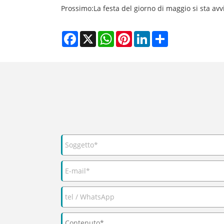
Prossimo:
La festa del giorno di maggio si sta av
Facebook
X
WhatsApp
Pinterest
LinkedIn
Share