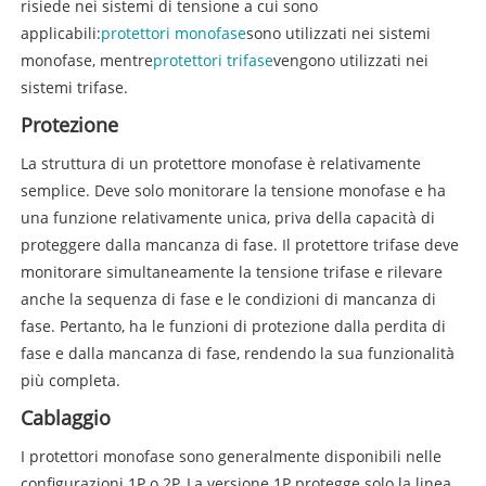
risiede nei sistemi di tensione a cui sono
applicabili:
protettori monofase
sono utilizzati nei sistemi
monofase, mentre
protettori trifase
vengono utilizzati nei
sistemi trifase.
Protezione
La struttura di un protettore monofase è relativamente
semplice. Deve solo monitorare la tensione monofase e ha
una funzione relativamente unica, priva della capacità di
proteggere dalla mancanza di fase. Il protettore trifase deve
monitorare simultaneamente la tensione trifase e rilevare
anche la sequenza di fase e le condizioni di mancanza di
fase. Pertanto, ha le funzioni di protezione dalla perdita di
fase e dalla mancanza di fase, rendendo la sua funzionalità
più completa.
Cablaggio
I protettori monofase sono generalmente disponibili nelle
configurazioni 1P o 2P. La versione 1P protegge solo la linea