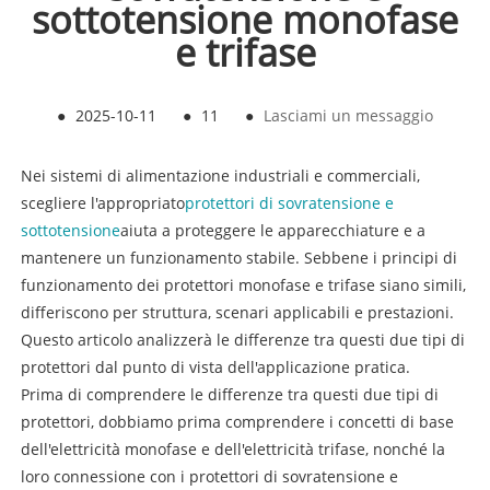
sottotensione monofase
e trifase
●
2025-10-11
●
11
●
Lasciami un messaggio
Nei sistemi di alimentazione industriali e commerciali,
scegliere l'appropriato
protettori di sovratensione e
sottotensione
aiuta a proteggere le apparecchiature e a
mantenere un funzionamento stabile. Sebbene i principi di
funzionamento dei protettori monofase e trifase siano simili,
differiscono per struttura, scenari applicabili e prestazioni.
Questo articolo analizzerà le differenze tra questi due tipi di
protettori dal punto di vista dell'applicazione pratica.
Prima di comprendere le differenze tra questi due tipi di
protettori, dobbiamo prima comprendere i concetti di base
dell'elettricità monofase e dell'elettricità trifase, nonché la
loro connessione con i protettori di sovratensione e