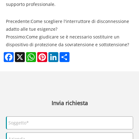
supporto professionale.
Precedente:
Come scegliere l'interruttore di disconnessione
adatto alle tue esigenze?
Prossimo:
Come giudicare se è necessario sostituire un
dispositivo di protezione da sovratensione e sottotensione?
Facebook
X
WhatsApp
Pinterest
LinkedIn
Share
Invia richiesta