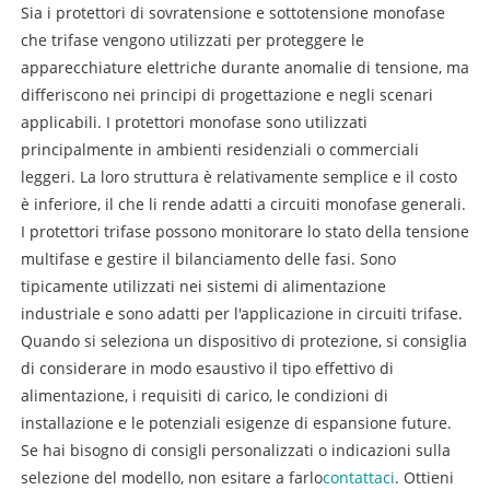
Sia i protettori di sovratensione e sottotensione monofase
che trifase vengono utilizzati per proteggere le
apparecchiature elettriche durante anomalie di tensione, ma
differiscono nei principi di progettazione e negli scenari
applicabili. I protettori monofase sono utilizzati
principalmente in ambienti residenziali o commerciali
leggeri. La loro struttura è relativamente semplice e il costo
è inferiore, il che li rende adatti a circuiti monofase generali.
I protettori trifase possono monitorare lo stato della tensione
multifase e gestire il bilanciamento delle fasi. Sono
tipicamente utilizzati nei sistemi di alimentazione
industriale e sono adatti per l'applicazione in circuiti trifase.
Quando si seleziona un dispositivo di protezione, si consiglia
di considerare in modo esaustivo il tipo effettivo di
alimentazione, i requisiti di carico, le condizioni di
installazione e le potenziali esigenze di espansione future.
Se hai bisogno di consigli personalizzati o indicazioni sulla
selezione del modello, non esitare a farlo
contattaci
. Ottieni