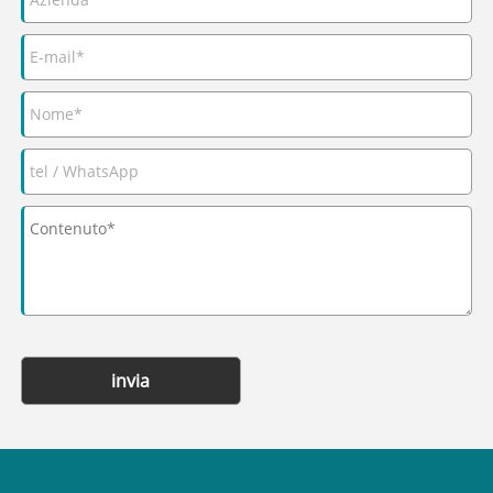
invia