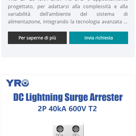
progettato, per adattarsi alla complessità e alla
variabilità dell'ambiente del sistema di
alimentazione, integrando la tecnologia avanzata di
protezione da fulmini e materiali ad alte prestazioni.
Per saperne di più
Invia richiesta