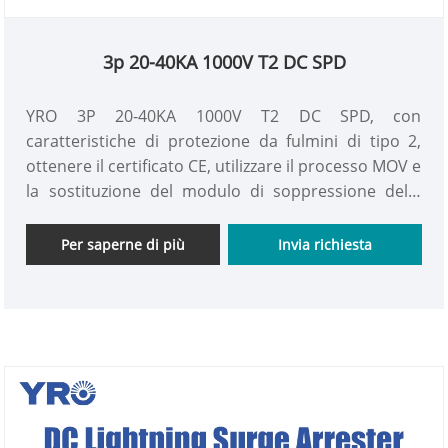
3p 20-40KA 1000V T2 DC SPD
YRO 3P 20-40KA 1000V T2 DC SPD, con
caratteristiche di protezione da fulmini di tipo 2,
ottenere il certificato CE, utilizzare il processo MOV e
la sostituzione del modulo di soppressione delle
sovratensioni di supporto, garantire efficacemente
il funzionamento sicuro del sistema CC.
Per saperne di più
Invia richiesta