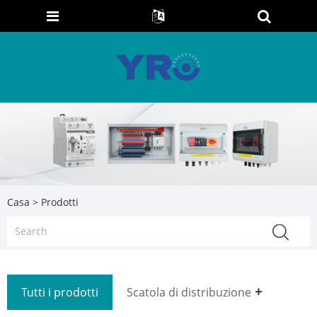
Casa
>
Prodotti
Tutti i prodotti
Scatola di distribuzione