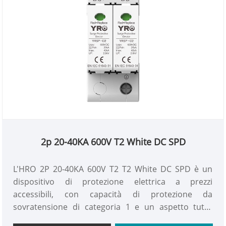
2p 20-40KA 600V T2 White DC SPD
L'HRO 2P 20-40KA 600V T2 T2 White DC SPD è un
dispositivo di protezione elettrica a prezzi
accessibili, con capacità di protezione da
sovratensione di categoria 1 e un aspetto tutto
bianco con un modulo di soppressione di