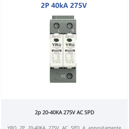
2p 20-40KA 275V AC SPD
YRO 2P 20-40KA 275V AC SPD è appositamente