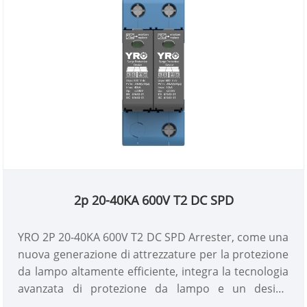
2p 20-40KA 600V T2 DC SPD
YRO 2P 20-40KA 600V T2 DC SPD Arrester, come una
nuova generazione di attrezzature per la protezione
da lampo altamente efficiente, integra la tecnologia
avanzata di protezione da lampo e un design
squisito, non solo offre un'eccellente protezione da