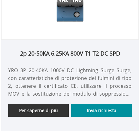
2p 20-50KA 6.25KA 800V T1 T2 DC SPD
YRO 3P 20-40KA 1000V DC Lightning Surge Surge,
con caratteristiche di protezione dei fulmini di tipo
2, ottenere il certificato CE, utilizzare il processo
MOV e la sostituzione del modulo di soppressione
della soppressione del supporto, garantire
efficacemente il funzionamento sicuro di 2p 20-50Ka
Per saperne di più
Invia richiesta
6.25KA 800V T1 T2 DC SPD.