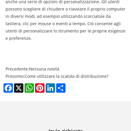
anche una serie di opzioni di personalizzazione. Gli utenti
possono scegliere di chiudere o riavviare il proprio computer
in diversi modi, ad esempio utilizzando scorciatoie da
tastiera, clic per mouse o eventi a tempo. Ciò consente agli
utenti di personalizzare lo strumento per le proprie esigenze
e preferenze.
Precedente:
Nessuna novità
Prossimo:
Come utilizzare la scatola di distribuzione?
Facebook
X
WhatsApp
Pinterest
LinkedIn
Share