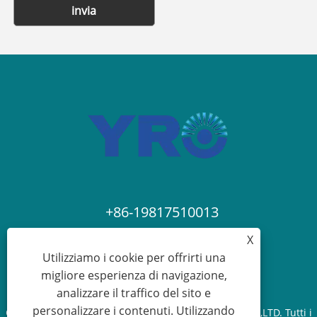
invia
+86-19817510013
X
contact@yroele.com
Utilizziamo i cookie per offrirti una
migliore esperienza di navigazione,
analizzare il traffico del sito e
personalizzare i contenuti. Utilizzando
Copyright © 2024 ZHEJIANG YRO NUOVA ENERGIA CO.,LTD. Tutti i