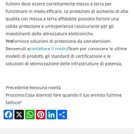
fulmini deve essere correttamente messo a terra per
funzionare in modo efficace. Le protezioni di aumento di alta
qualità con messa a terra affidabile possono fornire una
solida protezione e un'esperienza rassicurante per gli
investimenti delle attrezzature elettroniche.
Yro
Fornisce soluzioni di protezione da sovratensioni.
Benvenuti a
contattare il nostro
Team per conoscere le ultime
modelli di prodotti, gli standard di certificazione e le
soluzioni di ottimizzazione delle infrastrutture di potenza.
Precedente:
Nessuna novità
Prossimo:
Cosa dovresti fare quando il tuo arresto fulmine
fallisce?
Facebook
X
WhatsApp
Pinterest
LinkedIn
Share