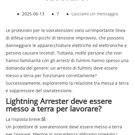
●
2025-06-13
●
7
●
Lasciami un messaggio
Le protezioni per le sovratensioni sono un'importante linea
di difesa contro picchi di tensione improvvisi, che possono
danneggiare le apparecchiature elettriche ed elettroniche e
persino causare incendi. Tuttavia, molte persone che non
hanno familiarità con gli arresti di fulmini hanno spesso una
domanda del genere: un arresto di fulmini deve essere
messo a terra per funzionare correttamente?
Successivamente, esploreremo la relazione tra messa a terra
e soppressore del sovratensione.
Lightning Arrester deve essere
messo a terra per lavorare?
La risposta breve:
SÌ
.
Un protettore di sovratensione deve essere messo a terra
per lavorare. Mentre in precedenza abbiamo spiegato i