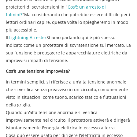
protettori di sovratensioni in "
Cos'è un arresto di
fulmini?
"Ma considerando che potrebbe essere difficile per i
lettori ordinari capire, questa volta lo spiegheremo in modo
più accessibile.
IL
Lightning Arrester
Stiamo parlando qui è più spesso
indicato come un protettore di sovratensione sul mercato. La
sua funzione è proteggere le apparecchiature elettriche da
improvvisi impatti di tensione.
Cos'è una tensione improvvisa?
In termini semplici, si riferisce a un'alta tensione anormale
che si verifica senza preavviso in un circuito, comunemente
visto in situazioni come tuono, scarico statico e fluttuazioni
della griglia.
Quando un'alta tensione anormale si verifica
improvvisamente nel circuito, il protettore attiverà e dirigerà
istantaneamente l'energia elettrica in eccesso a terra.
Cosa può essere usato per dirigere l'elettricità in eccesso