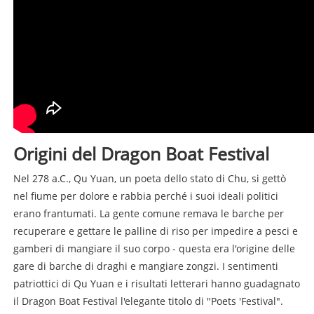
Origini del Dragon Boat Festival
Nel 278 a.C., Qu Yuan, un poeta dello stato di Chu, si gettò
nel fiume per dolore e rabbia perché i suoi ideali politici
erano frantumati. La gente comune remava le barche per
recuperare e gettare le palline di riso per impedire a pesci e
gamberi di mangiare il suo corpo - questa era l'origine delle
gare di barche di draghi e mangiare zongzi. I sentimenti
patriottici di Qu Yuan e i risultati letterari hanno guadagnato
il Dragon Boat Festival l'elegante titolo di "Poets 'Festival".