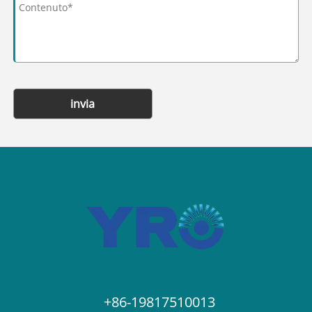
invia
+86-19817510013