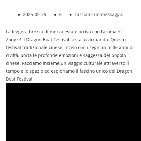
●
2025-05-29
●
6
●
Lasciami un messaggio
La leggera brezza di mezza estate arriva con l'aroma di
Zongzi! Il Dragon Boat Festival si sta avvicinando. Questo
festival tradizionale cinese, inciso con i segni di mille anni di
civiltà, porta le profonde emozioni e saggezza del popolo
cinese. Facciamo insieme un viaggio culturale attraverso il
tempo e lo spazio ed esploriamo il fascino unico del Dragon
Boat Festival!