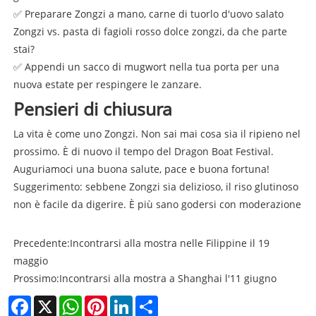
✅ Preparare Zongzi a mano, carne di tuorlo d'uovo salato
Zongzi vs. pasta di fagioli rosso dolce zongzi, da che parte
stai?
✅ Appendi un sacco di mugwort nella tua porta per una
nuova estate per respingere le zanzare.
Pensieri di chiusura
La vita è come uno Zongzi. Non sai mai cosa sia il ripieno nel
prossimo. È di nuovo il tempo del Dragon Boat Festival.
Auguriamoci una buona salute, pace e buona fortuna!
Suggerimento: sebbene Zongzi sia delizioso, il riso glutinoso
non è facile da digerire. È più sano godersi con moderazione
Precedente:
Incontrarsi alla mostra nelle Filippine il 19
maggio
Prossimo:
Incontrarsi alla mostra a Shanghai l'11 giugno
Facebook
X
WhatsApp
Pinterest
LinkedIn
Share