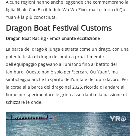
Alcune regioni hanno anche leggende che commemorano la
figlia filiale Cao E o il fedele Wu Wu Zixu, ma la storia di Qu
Yuan è la più conosciuta.
Dragon Boat Festival Customs
Dragon Boat Racing · Emozionante eccitazione
La barca del drago è lunga e stretta come un drago, con una
potente testa di drago decorata a prua. I membri
dell'equipaggio pagavano all'unisono fino al battito del
tamburo. Questo non è solo per "cercare Qu Yuan", ma
simboleggia anche lo spirito dell'unità e del duro lavoro. Per
la corsa alla barca del drago nel 2025, ricorda di andare al
fiume per sperimentare le grida assordanti e la passione di
schizzare le onde.