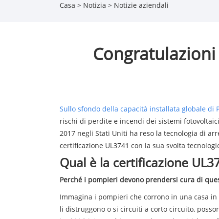
Casa
>
Notizia
>
Notizie aziendali
Congratulazioni 
Sullo sfondo della capacità installata globale di 
rischi di perdite e incendi dei sistemi fotovolta
2017 negli Stati Uniti ha reso la tecnologia di 
certificazione UL3741 con la sua svolta tecnologi
Qual è la certificazione UL3
Perché i pompieri devono prendersi cura di quest
Immagina i pompieri che corrono in una casa in 
li distruggono o si circuiti a corto circuito, p