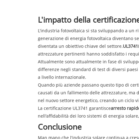
L'impatto della certificazio
L'industria fotovoltaica si sta sviluppando a un
generazione di energia fotovoltaica diventano se
diventata un obiettivo chiave del settore.
UL3741
attrezzature pertinenti hanno soddisfatto i requis
Attualmente sono attualmente in fase di sviluppo
differenze negli standard di test di diversi pae
a livello internazionale.
Quando più aziende passano questo tipo di certific
causati da un fallimento delle attrezzature, ma da
nel nuovo settore energetico, creando un ciclo v
La certificazione UL3741 garantisce
arresto rapid
nell'affidabilità dei loro sistemi di energia solar
Conclusione
Man mano che l'industria solare continua a cresc