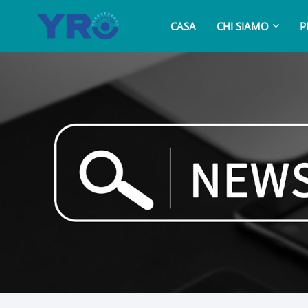
CASA
CHI SIAMO
P