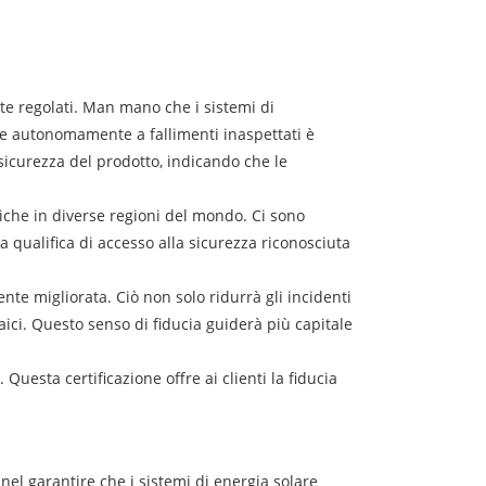
te regolati. Man mano che i sistemi di
re autonomamente a fallimenti inaspettati è
i sicurezza del prodotto, indicando che le
aiche in diverse regioni del mondo. Ci sono
a qualifica di accesso alla sicurezza riconosciuta
nte migliorata. Ciò non solo ridurrà gli incidenti
taici. Questo senso di fiducia guiderà più capitale
 Questa certificazione offre ai clienti la fiducia
el garantire che i sistemi di energia solare