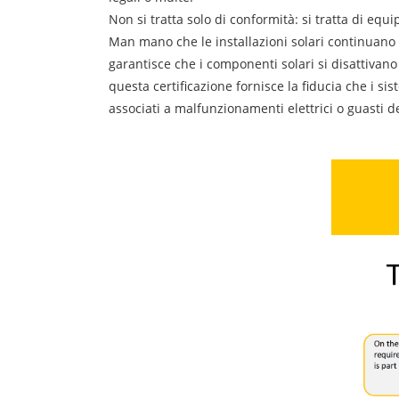
Non si tratta solo di conformità: si tratta di eq
Man mano che le installazioni solari continuano 
garantisce che i componenti solari si disattivan
questa certificazione fornisce la fiducia che i s
associati a malfunzionamenti elettrici o guasti d