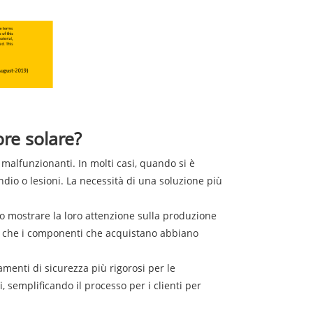
ore solare?
 malfunzionanti. In molti casi, quando si è
ndio o lesioni. La necessità di una soluzione più
no mostrare la loro attenzione sulla produzione
ducia che i componenti che acquistano abbiano
menti di sicurezza più rigorosi per le
i, semplificando il processo per i clienti per