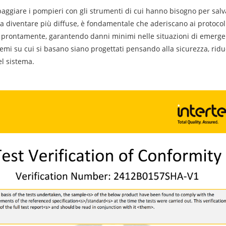
uipaggiare i pompieri con gli strumenti di cui hanno bisogno per sal
a diventare più diffuse, è fondamentale che aderiscano ai protocolli
o prontamente, garantendo danni minimi nelle situazioni di emergenz
istemi su cui si basano siano progettati pensando alla sicurezza, rid
el sistema.