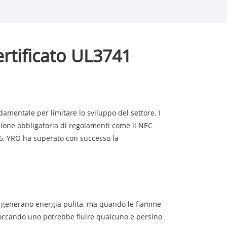
ertificato UL3741
damentale per limitare lo sviluppo del settore. I
azione obbligatoria di regolamenti come il NEC
025, YRO ha superato con successo la
li generano energia pulita, ma quando le fiamme
 Toccando uno potrebbe fluire qualcuno e persino