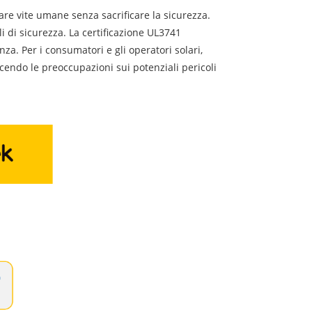
vare vite umane senza sacrificare la sicurezza.
 di sicurezza. La certificazione UL3741
a. Per i consumatori e gli operatori solari,
ucendo le preoccupazioni sui potenziali pericoli