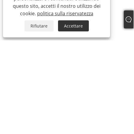
questo sito, accetti il ​​nostro utilizzo dei
cookie.
politica sulla riservatezza
Rifiutare
Accettare
+86-19817510013
contact@yroele.com