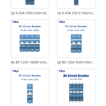
2p 6-63A 550V Interruttore CC
1p 6-63A 250 V Interruttore CC
4p 80-125A 1000V Interruttore DC
2p 80-125A 550V Interruttore CC