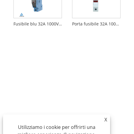
Fusibile blu 32A 1000V DC
Porta fusibile 32A 1000V DC con luce indicatore
X
Utilizziamo i cookie per offrirti una