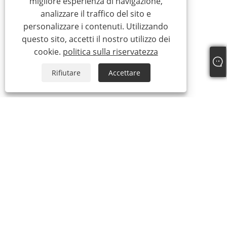
migliore esperienza di navigazione,
analizzare il traffico del sito e
personalizzare i contenuti. Utilizzando
questo sito, accetti il ​​nostro utilizzo dei
cookie.
politica sulla riservatezza
Rifiutare
Accettare
+86-19817510013