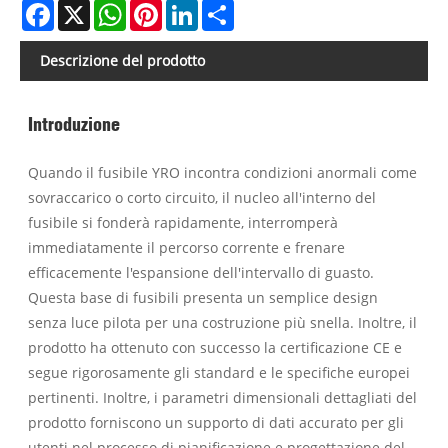
Facebook
X
WhatsApp
Pinterest
LinkedIn
Share
Descrizione del prodotto
Introduzione
Quando il fusibile YRO incontra condizioni anormali come
sovraccarico o corto circuito, il nucleo all'interno del
fusibile si fonderà rapidamente, interromperà
immediatamente il percorso corrente e frenare
efficacemente l'espansione dell'intervallo di guasto.
Questa base di fusibili presenta un semplice design
senza luce pilota per una costruzione più snella. Inoltre, il
prodotto ha ottenuto con successo la certificazione CE e
segue rigorosamente gli standard e le specifiche europei
pertinenti. Inoltre, i parametri dimensionali dettagliati del
prodotto forniscono un supporto di dati accurato per gli
utenti nel processo di pianificazione e progettazione del