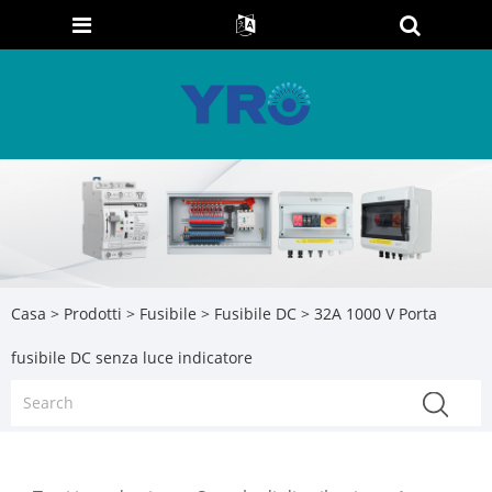
Casa
>
Prodotti
>
Fusibile
>
Fusibile DC
> 32A 1000 V Porta
fusibile DC senza luce indicatore