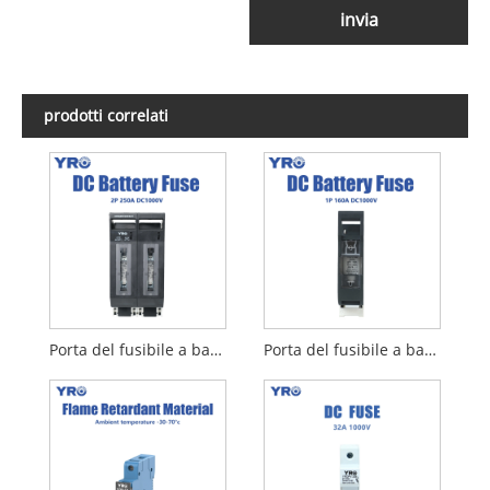
invia
prodotti correlati
Porta del fusibile a batteria 250A Porta fusibile da 2 p
Porta del fusibile a batteria da 160A 1P Porta fusibile