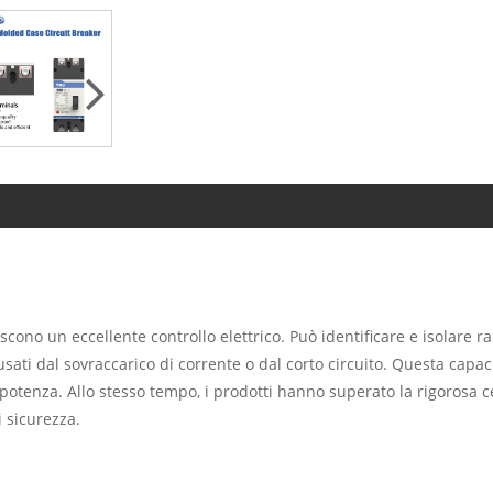
scono un eccellente controllo elettrico. Può identificare e isolare r
ati dal sovraccarico di corrente o dal corto circuito. Questa capac
potenza. Allo stesso tempo, i prodotti hanno superato la rigorosa ce
i sicurezza.