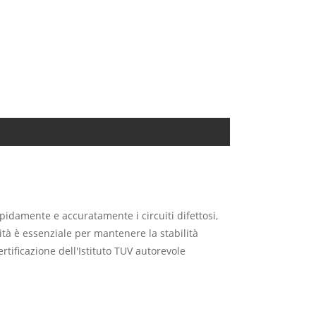
apidamente e accuratamente i circuiti difettosi,
ità è essenziale per mantenere la stabilità
rtificazione dell'Istituto TUV autorevole