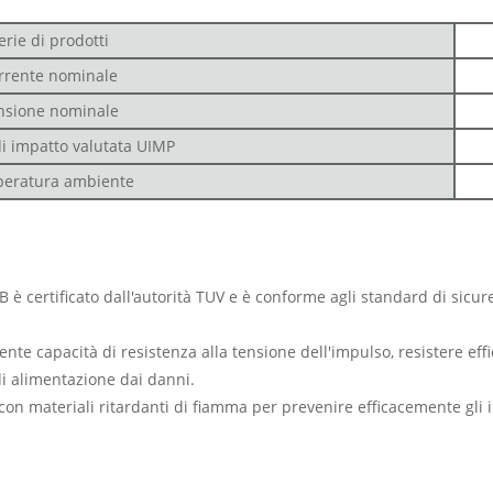
erie di prodotti
rrente nominale
nsione nominale
i impatto valutata UIMP
eratura ambiente
è certificato dall'autorità TUV e è conforme agli standard di sicur
nte capacità di resistenza alla tensione dell'impulso, resistere eff
 di alimentazione dai danni.
o con materiali ritardanti di fiamma per prevenire efficacemente gli 