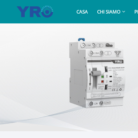
CASA
CHI SIAMO
P