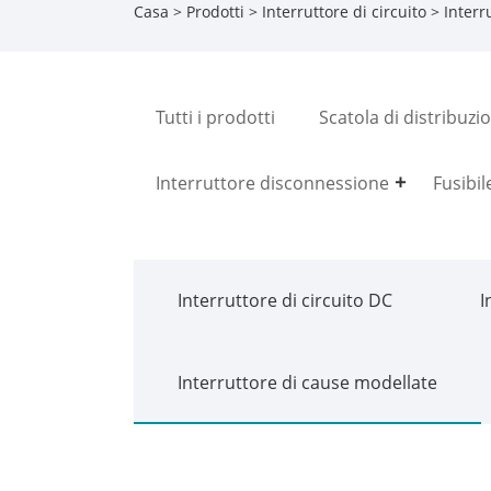
Casa
>
Prodotti
>
Interruttore di circuito
>
Interr
Tutti i prodotti
Scatola di distribuzi
Interruttore disconnessione
Fusibil
Interruttore di circuito DC
I
Interruttore di cause modellate