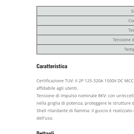
S
Co
Te
Tensione d
Temp
Caratteristica
Certificazione TUV: il 2P 125-320A 1500V DC MCCB 
affidabile agli utenti.
Tensione di impulso nominale 8KV: con un'eccelle
nella griglia di potenza, proteggere le strutture
Shell ritardante di fiamma: il guscio è realizzat
dell'uso.
Dettagli