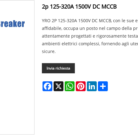
2p 125-320A 1500V DC MCCB
YRO 2P 125-320A 1500V DC MCCB, con le sue ecc
affidabile, occupa un posto nel campo della pro
attentamente progettati e rigorosamente testa
ambienti elettrici complessi, fornendo agli utent
sicure.
Invia richiesta
Facebook
X
WhatsApp
Pinterest
LinkedIn
Share