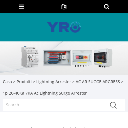
Casa
>
Prodotti
>
Lightning Arrester
>
AC AR SUGGE ARGRESS
>
1p 20-40Ka 7KA Ac Lightning Surge Arrester