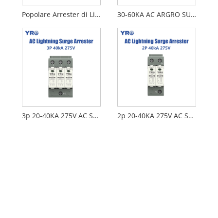
Popolare Arrester di Lightning CE per l'energia industriale
30-60KA AC ARGRO SUGGERGERE
3p 20-40KA 275V AC SPD
2p 20-40KA 275V AC SPD