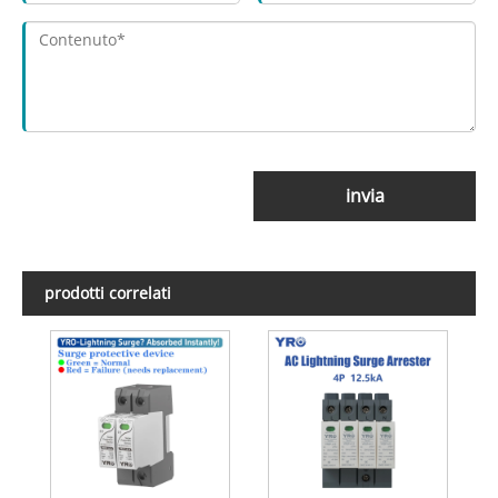
invia
prodotti correlati