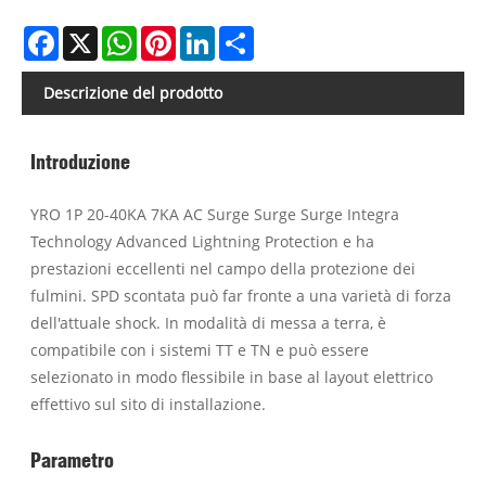
Facebook
X
WhatsApp
Pinterest
LinkedIn
Share
Descrizione del prodotto
Introduzione
YRO 1P 20-40KA 7KA AC Surge Surge Surge Integra
Technology Advanced Lightning Protection e ha
prestazioni eccellenti nel campo della protezione dei
fulmini. SPD scontata può far fronte a una varietà di forza
dell'attuale shock. In modalità di messa a terra, è
compatibile con i sistemi TT e TN e può essere
selezionato in modo flessibile in base al layout elettrico
effettivo sul sito di installazione.
Parametro