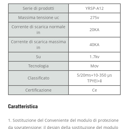
Serie di prodotti
YRSP-A12
Massima tensione uc
275v
Corrente di scarica normale
20KA
in
Corrente di scarica massima
40KA
in
Su
1.7kv
Tecnologia
Mov
5/20ms+10-350 µs
Classificato
TPYEⅰ+ⅱ
Certificazione
Ce
Caratteristica
1. Sostituzione del Conveniente del modulo di protezione
da sovratensione: il design della sostituzione del modulo